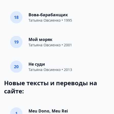
Вова-барабанщик
18
Татьяна Овсиенко
• 1995
Мой моряк
19
Татьяна Овсиенко
• 2001
Не суди
20
Татьяна Овсиенко
• 2013
Новые тексты и переводы на
сайте:
Meu Dono, Meu Rei
1