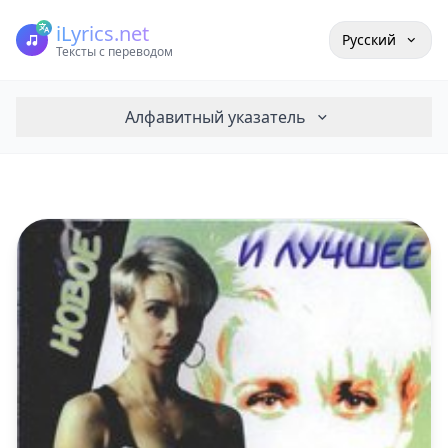
iLyrics.net
Русский
Тексты с переводом
Алфавитный указатель