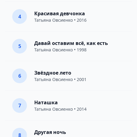
Красивая девчонка
4
Татьяна Овсиенко
• 2016
Давай оставим всё, как есть
5
Татьяна Овсиенко
• 1998
Звёздное лето
6
Татьяна Овсиенко
• 2001
Наташка
7
Татьяна Овсиенко
• 2014
Другая ночь
8