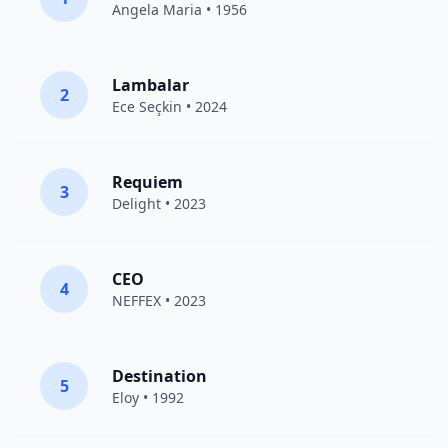
Angela Maria • 1956
Lambalar
2
Ece Seçkin
• 2024
Requiem
3
Delight
• 2023
CEO
4
NEFFEX
• 2023
Destination
5
Eloy
• 1992