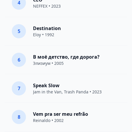
4
NEFFEX
• 2023
Destination
5
Eloy
• 1992
В моё детство, где дорога?
6
Элизиум
• 2005
Speak Slow
7
Jam in the Van
, Trash Panda • 2023
Vem pra ser meu refrão
8
Reinaldo • 2002