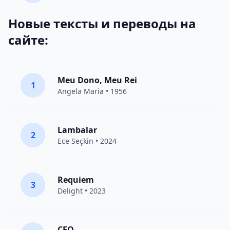
Новые тексты и переводы на
сайте:
Meu Dono, Meu Rei
1
Angela Maria • 1956
Lambalar
2
Ece Seçkin
• 2024
Requiem
3
Delight
• 2023
CEO