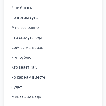
Я не боюсь
не в этом суть
Мне всё равно
что скажут люди
Сейчас мы врозь
и я грублю
Кто знает как,
но как нам вместе
будет
Менять не надо