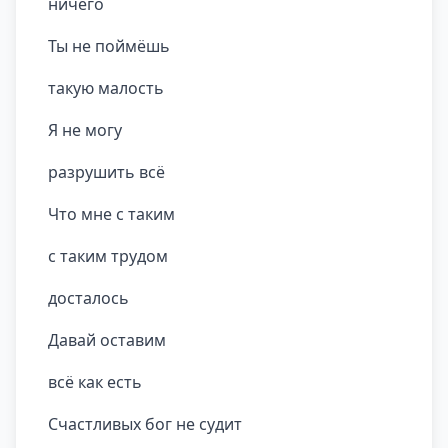
ничего
Ты не поймёшь
такую малость
Я не могу
разрушить всё
Что мне с таким
с таким трудом
досталось
Давай оставим
всё как есть
Счастливых бог не судит