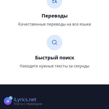
Переводы
Качественные переводы на все языки
Быстрый поиск
Находите нужные тексты за секунды
iLyrics.net
Тексты с переводом