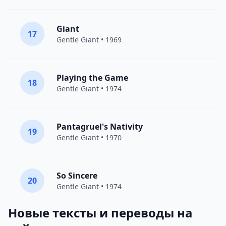
Giant
17
Gentle Giant
• 1969
Playing the Game
18
Gentle Giant
• 1974
Pantagruel's Nativity
19
Gentle Giant
• 1970
So Sincere
20
Gentle Giant
• 1974
Новые тексты и переводы на