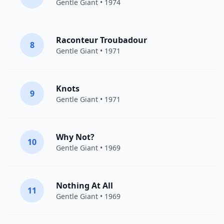
Gentle Giant
• 1974
Raconteur Troubadour
8
Gentle Giant
• 1971
Knots
9
Gentle Giant
• 1971
Why Not?
10
Gentle Giant
• 1969
Nothing At All
11
Gentle Giant
• 1969