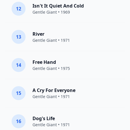
Isn't It Quiet And Cold
12
Gentle Giant
• 1969
River
13
Gentle Giant
• 1971
Free Hand
14
Gentle Giant
• 1975
A Cry For Everyone
15
Gentle Giant
• 1971
Dog's Life
16
Gentle Giant
• 1971