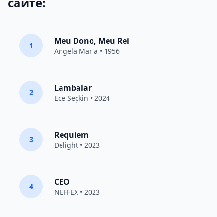
сайте:
Meu Dono, Meu Rei
1
Angela Maria • 1956
Lambalar
2
Ece Seçkin
• 2024
Requiem
3
Delight
• 2023
CEO
4
NEFFEX
• 2023