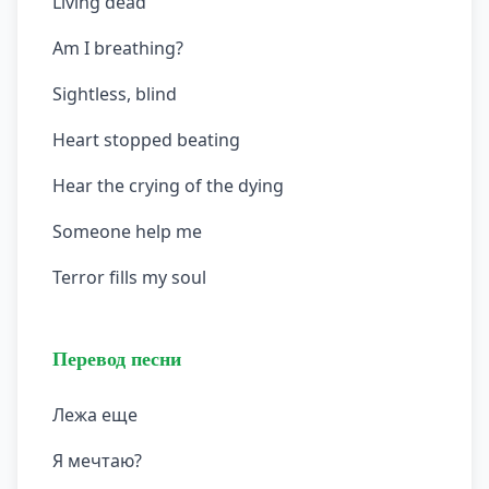
Living dead
Am I breathing?
Sightless, blind
Heart stopped beating
Hear the crying of the dying
Someone help me
Terror fills my soul
Перевод песни
Лежа еще
Я мечтаю?