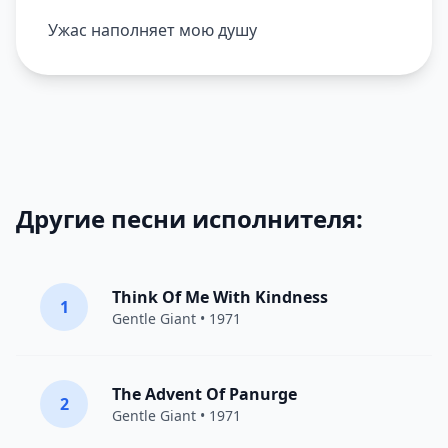
Ужас наполняет мою душу
Другие песни исполнителя:
Think Of Me With Kindness
1
Gentle Giant
• 1971
The Advent Of Panurge
2
Gentle Giant
• 1971