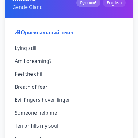
Русский
English
Gentle Giant
Оригинальный текст
Lying still
Am I dreaming?
Feel the chill
Breath of fear
Evil fingers hover, linger
Someone help me
Terror fills my soul