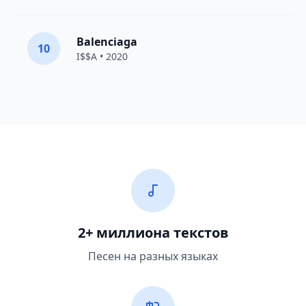
Balenciaga
10
I$$A • 2020
2+ миллиона текстов
Песен на разных языках