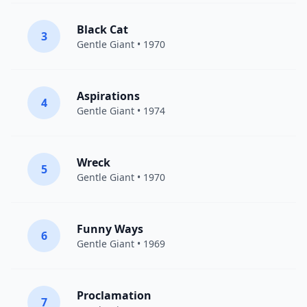
Black Cat
3
Gentle Giant
• 1970
Aspirations
4
Gentle Giant
• 1974
Wreck
5
Gentle Giant
• 1970
Funny Ways
6
Gentle Giant
• 1969
Proclamation
7