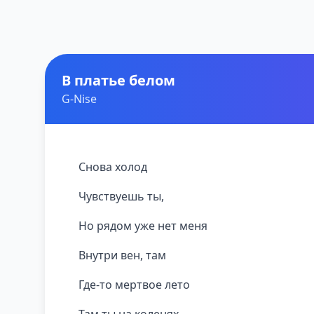
В платье белом
G-Nise
Снова холод
Чувствуешь ты,
Но рядом уже нет меня
Внутри вен, там
Где-то мертвое лето
Там ты на коленях