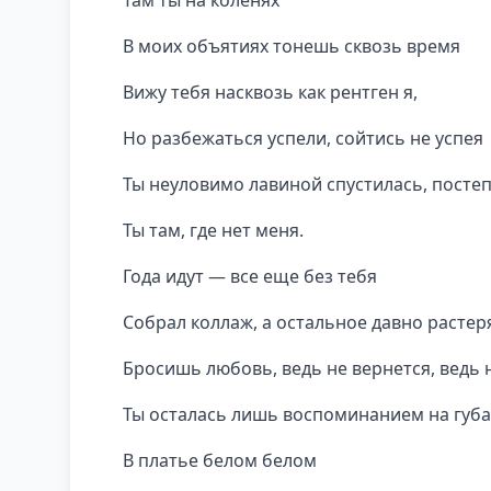
В моих объятиях тонешь сквозь время
Вижу тебя насквозь как рентген я,
Но разбежаться успели, сойтись не успея
Ты неуловимо лавиной спустилась, посте
Ты там, где нет меня.
Года идут — все еще без тебя
Собрал коллаж, а остальное давно растер
Бросишь любовь, ведь не вернется, ведь 
Ты осталась лишь воспоминанием на губа
В платье белом белом