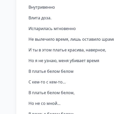
Внутривенно
Влита доза.
Испарилась мгновенно
Не вылечило время, лишь оставило шрам
И ты в этом платье красива, наверное,
Но я не узнаю, меня убивает время
В платье белом белом
С кем-то с кем-то…
В платье белом белом,
Но не со мной…
В платье белом белом