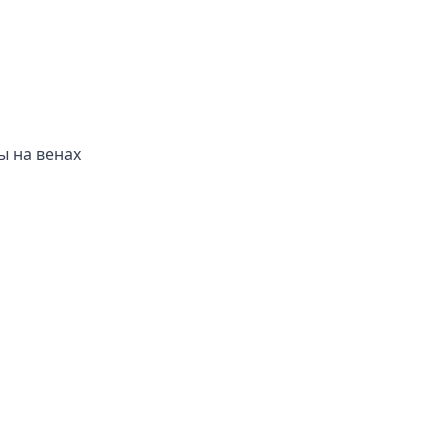
ы на венах