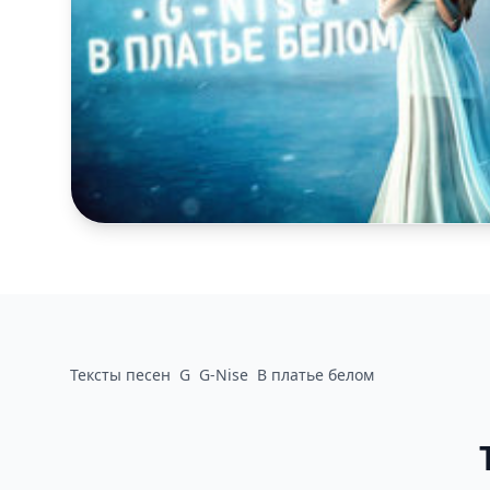
Тексты песен
G
G-Nise
В платье белом