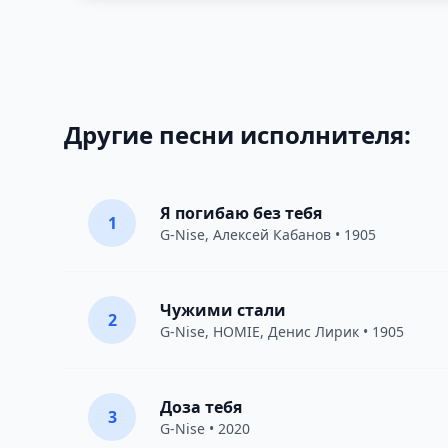
Другие песни исполнителя:
Я погибаю без тебя
1
G-Nise
,
Алексей Кабанов
• 1905
Чужими стали
2
G-Nise
,
HOMIE
,
Денис Лирик
• 1905
Доза тебя
3
G-Nise
• 2020