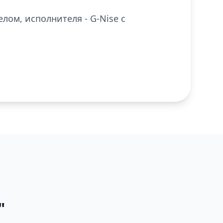
лом, исполнителя - G-Nise с
"