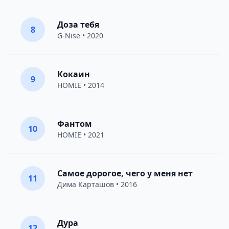
Доза тебя
8
G-Nise
• 2020
Кокаин
9
HOMIE
• 2014
Фантом
10
HOMIE
• 2021
Самое дорогое, чего у меня нет
11
Дима Карташов
• 2016
Дура
12