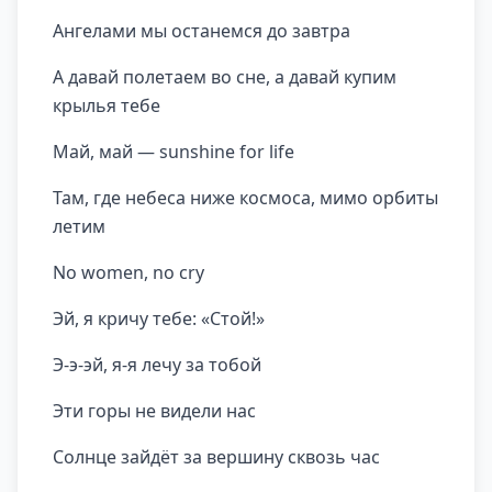
Ангелами мы останемся до завтра
А давай полетаем во сне, а давай купим
крылья тебе
Май, май — sunshine for life
Там, где небеса ниже космоса, мимо орбиты
летим
No women, no cry
Эй, я кричу тебе: «Стой!»
Э-э-эй, я-я лечу за тобой
Эти горы не видели нас
Солнце зайдёт за вершину сквозь час