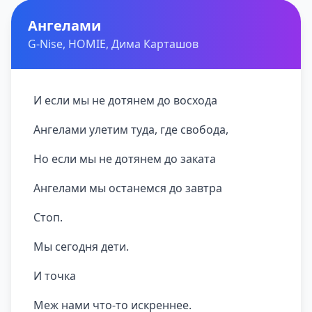
Ангелами
G-Nise, HOMIE, Дима Карташов
И если мы не дотянем до восхода
Ангелами улетим туда, где свобода,
Но если мы не дотянем до заката
Ангелами мы останемся до завтра
Стоп.
Мы сегодня дети.
И точка
Меж нами что-то искреннее.