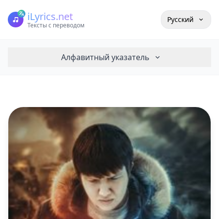
iLyrics.net
Русский
Тексты с переводом
Алфавитный указатель