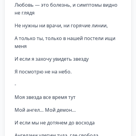
Любовь — это болезнь, и симптомы видно
не глядя
Не нужны ни врачи, ни горячие линии,
А только ты, только в нашей постели ищи
меня
И если я захочу увидеть звезду
Я посмотрю не на небо.
-
Моя звезда все время тут
Мой ангел… Мой демон…
И если мы не дотянем до восхода
Ангелами улетим туда, где свобода