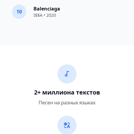
Balenciaga
10
I$$A • 2020
2+ миллиона текстов
Песен на разных языках