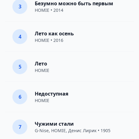
Безумно можно быть первым
3
HOMIE
• 2014
Лето как осень
4
HOMIE
• 2016
Лето
5
HOMIE
Недоступная
6
HOMIE
Чужими стали
7
G-Nise
,
HOMIE
,
Денис Лирик
• 1905