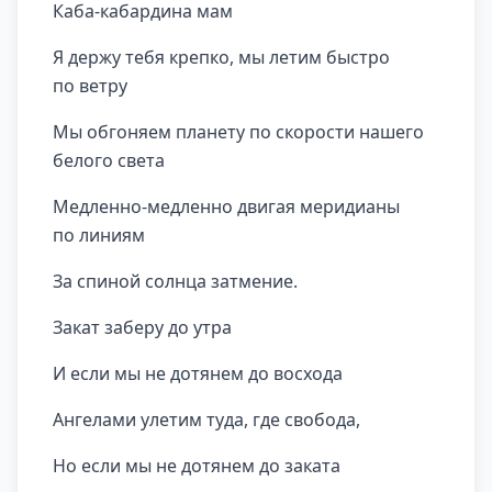
Каба-кабардина мам
Я держу тебя крепко, мы летим быстро
по ветру
Мы обгоняем планету по скорости нашего
белого света
Медленно-медленно двигая меридианы
по линиям
За спиной солнца затмение.
Закат заберу до утра
И если мы не дотянем до восхода
Ангелами улетим туда, где свобода,
Но если мы не дотянем до заката