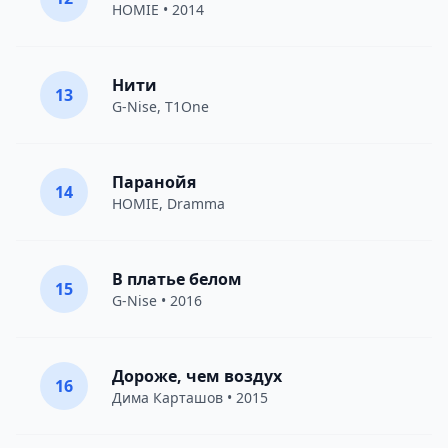
HOMIE
• 2014
Нити
13
G-Nise
,
T1One
Паранойя
14
HOMIE
,
Dramma
В платье белом
15
G-Nise
• 2016
Дороже, чем воздух
16
Дима Карташов
• 2015