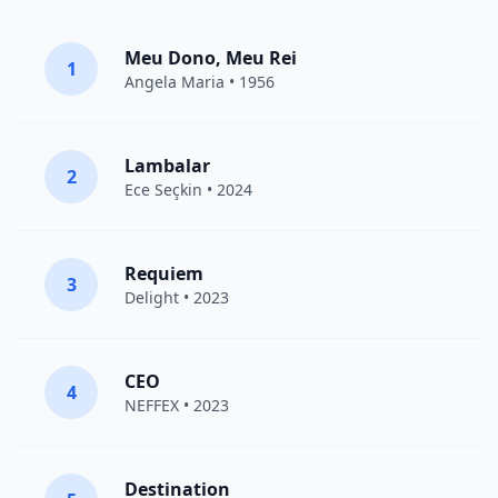
Meu Dono, Meu Rei
1
Angela Maria • 1956
Lambalar
2
Ece Seçkin
• 2024
Requiem
3
Delight
• 2023
CEO
4
NEFFEX
• 2023
Destination