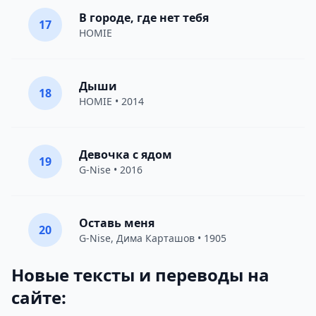
В городе, где нет тебя
17
HOMIE
Дыши
18
HOMIE
• 2014
Девочка с ядом
19
G-Nise
• 2016
Оставь меня
20
G-Nise
,
Дима Карташов
• 1905
Новые тексты и переводы на
сайте: