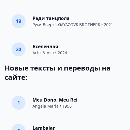
Ради танцпола
19
Руки Вверх!
,
GAYAZOV$ BROTHER$
• 2021
Вселенная
20
Artik & Asti
• 2024
Новые тексты и переводы на
сайте:
Meu Dono, Meu Rei
1
Angela Maria • 1956
Lambalar