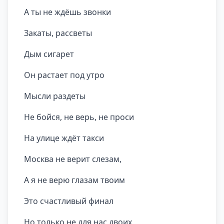
А ты не ждёшь звонки
Закаты, рассветы
Дым сигарет
Он растает под утро
Мысли раздеты
Не бойся, не верь, не проси
На улице ждёт такси
Москва не верит слезам,
А я не верю глазам твоим
Это счастливый финал
Но только не для нас двоих