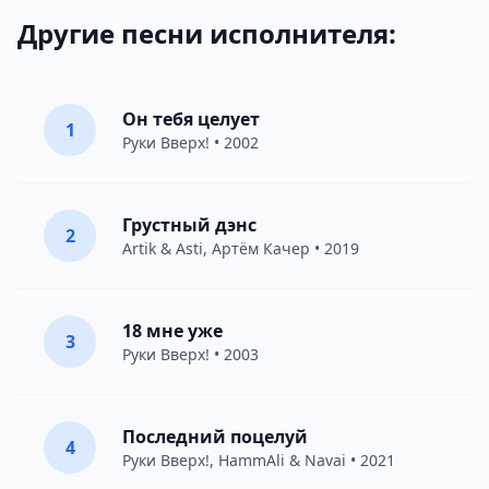
Другие песни исполнителя:
Он тебя целует
1
Руки Вверх!
• 2002
Грустный дэнс
2
Artik & Asti
,
Артём Качер
• 2019
18 мне уже
3
Руки Вверх!
• 2003
Последний поцелуй
4
Руки Вверх!
,
HammAli & Navai
• 2021