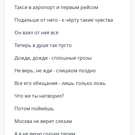
Такси в аэропорт и первым рейсом
Подальше от него - к чёрту такие чувства
Он взял от неё всё
Теперь в душе так пусто
Дожди, дожди - сплошные грозы
Не верь, не жди - слишком поздно
Все его обещания - лишь только ложь
Что же ты натворил?
Потом поймёшь
Москва не верит слезам
А я не верю глазам твоим