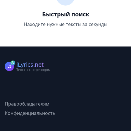
Быстрый поиск
Находите нужные тексты за секунды
iLyrics.net
Тексты с переводом
Правообладателям
Конфиденциальность