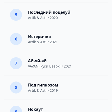
Последний поцелуй
5
Artik & Asti
• 2020
Истеричка
6
Artik & Asti
• 2021
Ай-яй-яй
7
VAVAN
,
Руки Вверх!
• 2021
Под гипнозом
8
Artik & Asti
• 2019
Нокаут
9