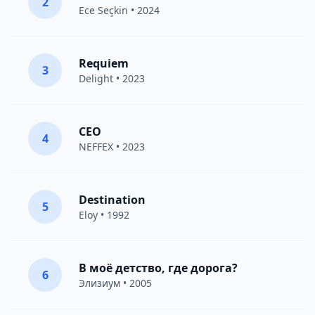
2
Ece Seçkin
• 2024
Requiem
3
Delight
• 2023
CEO
4
NEFFEX
• 2023
Destination
5
Eloy
• 1992
В моё детство, где дорога?
6
Элизиум
• 2005