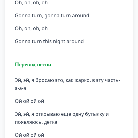
Oh, oh, oh, oh
Gonna turn, gonna turn around
Oh, oh, oh, oh
Gonna turn this night around
Перевод песни
Эй, эй, я бросаю это, как жарко, в эту часть-
а-а-а
Ой ой ой ой
Эй, эй, я открываю еще одну бутылку и
появляюсь, детка
Ой ой ой ой