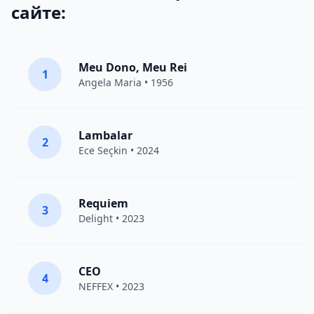
сайте:
Meu Dono, Meu Rei
1
Angela Maria • 1956
Lambalar
2
Ece Seçkin
• 2024
Requiem
3
Delight
• 2023
CEO
4
NEFFEX
• 2023