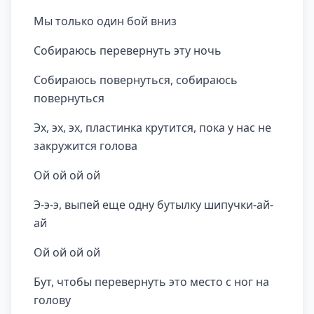
Мы только один бой вниз
Собираюсь перевернуть эту ночь
Собираюсь повернуться, собираюсь
повернуться
Эх, эх, эх, пластинка крутится, пока у нас не
закружится голова
Ой ой ой ой
Э-э-э, выпей еще одну бутылку шипучки-ай-
ай
Ой ой ой ой
Бут, чтобы перевернуть это место с ног на
голову