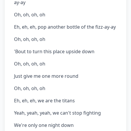
ay-ay
Oh, oh, oh, oh
Eh, eh, eh, pop another bottle of the fizz-ay-ay
Oh, oh, oh, oh
'Bout to turn this place upside down
Oh, oh, oh, oh
Just give me one more round
Oh, oh, oh, oh
Eh, eh, eh, we are the titans
Yeah, yeah, yeah, we can't stop fighting
We're only one night down