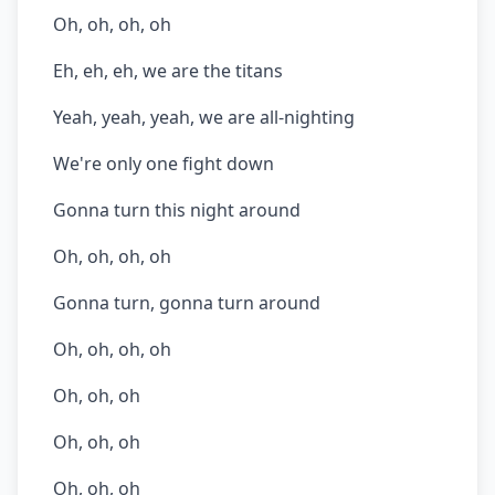
Oh, oh, oh, oh
Eh, eh, eh, we are the titans
Yeah, yeah, yeah, we are all-nighting
We're only one fight down
Gonna turn this night around
Oh, oh, oh, oh
Gonna turn, gonna turn around
Oh, oh, oh, oh
Oh, oh, oh
Oh, oh, oh
Oh, oh, oh