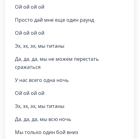
Ой ой ой ой
Просто дай мне еще один раунд
Ой ой ой ой
Эх, эх, эх, мы титаны
Да, да, да, мы не можем перестать
сражаться
У нас всего одна ночь
Ой ой ой ой
Эх, эх, эх, мы титаны
Да, да, да, мы всю ночь
Мы только один бой вниз