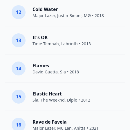
Cold Water
12
Major Lazer
,
Justin Bieber
,
MØ
• 2018
It's OK
13
Tinie Tempah
,
Labrinth
• 2013
Flames
14
David Guetta
,
Sia
• 2018
Elastic Heart
15
Sia
,
The Weeknd
,
Diplo
• 2012
Rave de Favela
16
Major Lazer
,
MC Lan
,
Anitta
• 2021