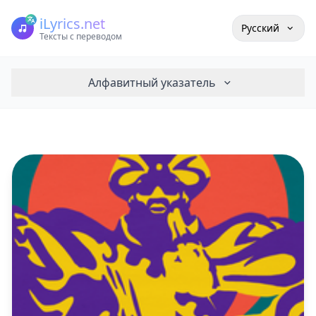
iLyrics.net
Русский
Тексты с переводом
Алфавитный указатель