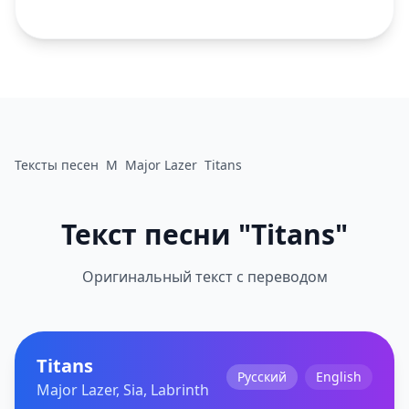
Тексты песен
M
Major Lazer
Titans
Текст песни "Titans"
Оригинальный текст с переводом
Titans
Русский
English
Major Lazer, Sia, Labrinth