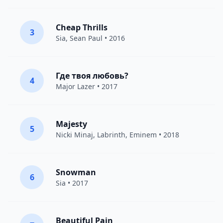
Cheap Thrills
3
Sia
,
Sean Paul
• 2016
Где твоя любовь?
4
Major Lazer
• 2017
Majesty
5
Nicki Minaj
,
Labrinth
,
Eminem
• 2018
Snowman
6
Sia
• 2017
Beautiful Pain