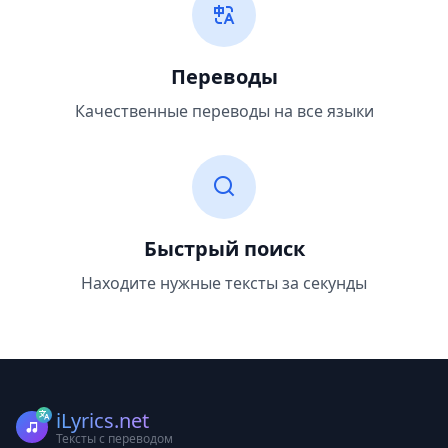
Переводы
Качественные переводы на все языки
Быстрый поиск
Находите нужные тексты за секунды
iLyrics.net
Тексты с переводом