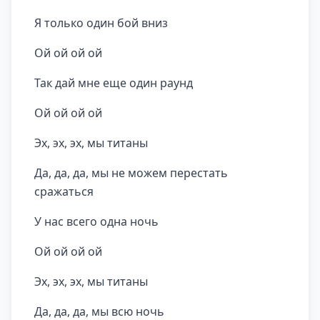
Я только один бой вниз
Ой ой ой ой
Так дай мне еще один раунд
Ой ой ой ой
Эх, эх, эх, мы титаны
Да, да, да, мы не можем перестать
сражаться
У нас всего одна ночь
Ой ой ой ой
Эх, эх, эх, мы титаны
Да, да, да, мы всю ночь