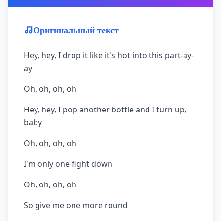
Оригинальный текст
Hey, hey, I drop it like it's hot into this part-ay-
ay
Oh, oh, oh, oh
Hey, hey, I pop another bottle and I turn up,
baby
Oh, oh, oh, oh
I'm only one fight down
Oh, oh, oh, oh
So give me one more round