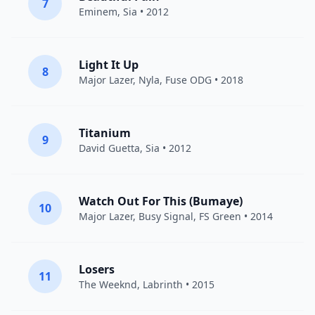
7
Eminem
,
Sia
• 2012
Light It Up
8
Major Lazer
,
Nyla
,
Fuse ODG
• 2018
Titanium
9
David Guetta
,
Sia
• 2012
Watch Out For This (Bumaye)
10
Major Lazer
,
Busy Signal
,
FS Green
• 2014
Losers
11
The Weeknd
,
Labrinth
• 2015