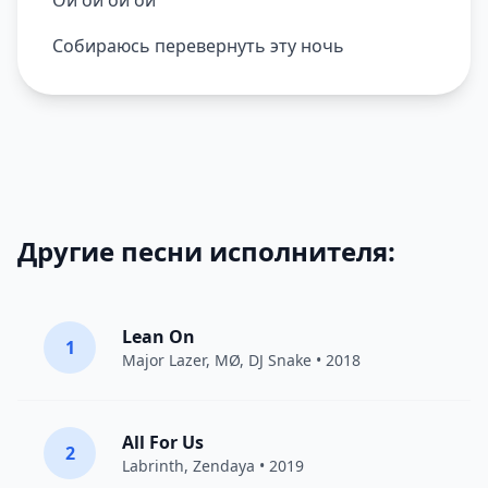
Ой ой ой ой
Собираюсь перевернуть эту ночь
Другие песни исполнителя:
Lean On
1
Major Lazer
,
MØ
,
DJ Snake
• 2018
All For Us
2
Labrinth
,
Zendaya
• 2019