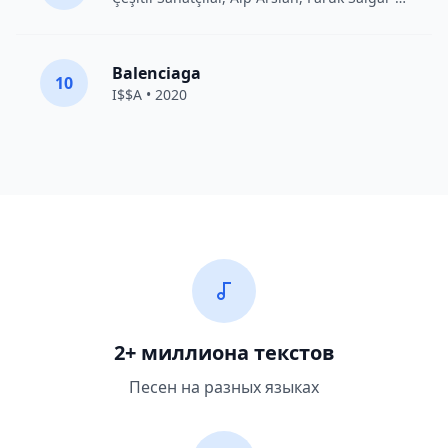
Balenciaga
10
I$$A • 2020
2+ миллиона текстов
Песен на разных языках