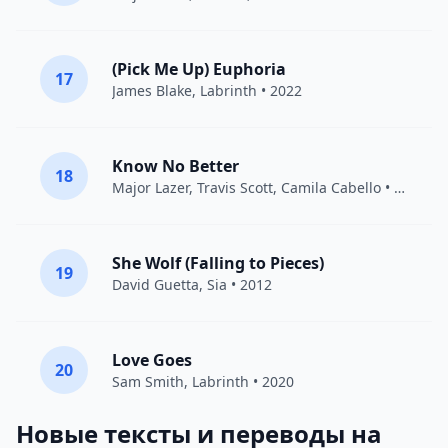
(Pick Me Up) Euphoria
17
James Blake
,
Labrinth
• 2022
Know No Better
18
Major Lazer
,
Travis Scott
,
Camila Cabello
• 2018
She Wolf (Falling to Pieces)
19
David Guetta
,
Sia
• 2012
Love Goes
20
Sam Smith
,
Labrinth
• 2020
Новые тексты и переводы на