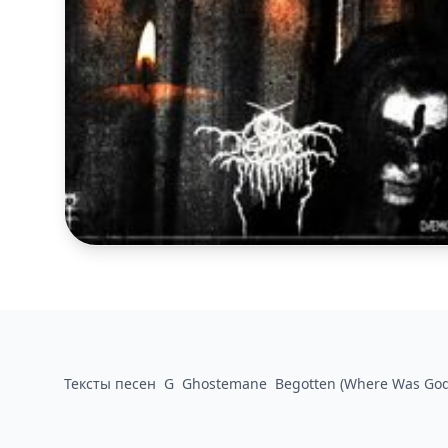
Тексты песен
G
Ghostemane
Begotten (Where Was God