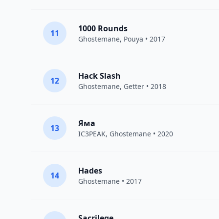
1000 Rounds
11
Ghostemane
,
Pouya
• 2017
Hack Slash
12
Ghostemane
,
Getter
• 2018
Яма
13
IC3PEAK
,
Ghostemane
• 2020
Hades
14
Ghostemane
• 2017
Sacrilege