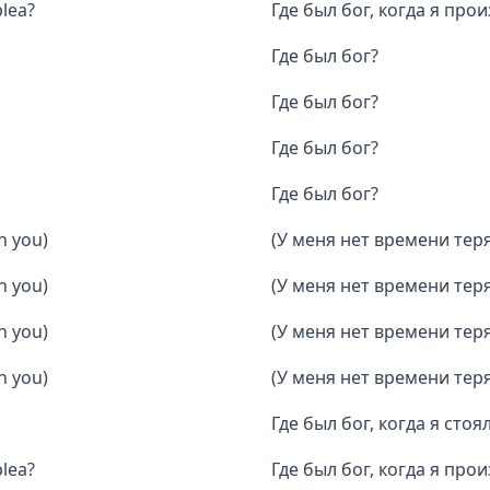
lea?
Где был бог, когда я пр
Где был бог?
Где был бог?
Где был бог?
Где был бог?
on you)
(У меня нет времени теря
on you)
(У меня нет времени теря
on you)
(У меня нет времени теря
on you)
(У меня нет времени теря
Где был бог, когда я стоя
lea?
Где был бог, когда я пр