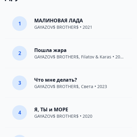
МАЛИНОВАЯ ЛАДА
1
GAYAZOV$ BROTHER$
• 2021
Пошла жара
2
GAYAZOV$ BROTHER$
,
Filatov & Karas
• 2021
Что мне делать?
3
GAYAZOV$ BROTHER$
,
Света
• 2023
Я, ТЫ и МОРЕ
4
GAYAZOV$ BROTHER$
• 2020