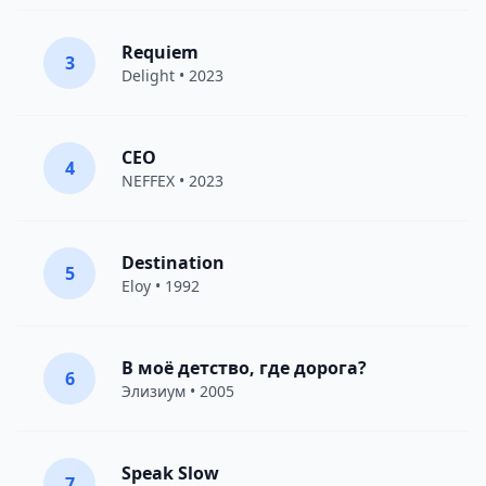
Requiem
3
Delight
• 2023
CEO
4
NEFFEX
• 2023
Destination
5
Eloy
• 1992
В моё детство, где дорога?
6
Элизиум
• 2005
Speak Slow
7