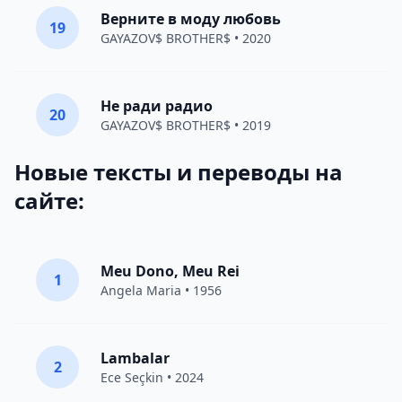
Верните в моду любовь
19
GAYAZOV$ BROTHER$
• 2020
Не ради радио
20
GAYAZOV$ BROTHER$
• 2019
Новые тексты и переводы на
сайте:
Meu Dono, Meu Rei
1
Angela Maria • 1956
Lambalar
2
Ece Seçkin
• 2024