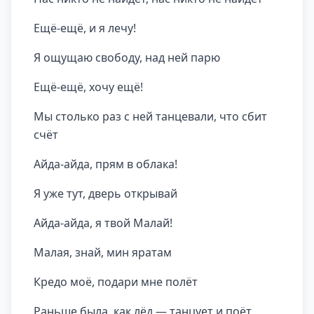
Ещё-ещё, и я лечу!
Я ощущаю свободу, над ней парю
Ещё-ещё, хочу ещё!
Мы столько раз с ней танцевали, что сбит
счёт
Айда-айда, прям в облака!
Я уже тут, дверь открывай
Айда-айда, я твой Малай!
Малая, знай, мин яратам
Кредо моё, подари мне полёт
Раньше была, как лёд — танцует и поёт