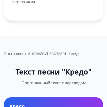
переводом
Тексты песен
G
GAYAZOV$ BROTHER$
Кредо
Текст песни "Кредо"
Оригинальный текст с переводом
Кредо