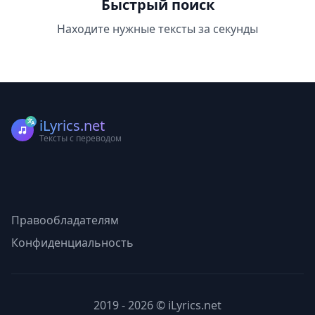
Быстрый поиск
Находите нужные тексты за секунды
iLyrics.net
Тексты с переводом
Правообладателям
Конфиденциальность
2019 - 2026 © iLyrics.net