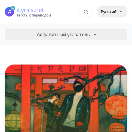
iLyrics.net
Русский
Тексты с переводом
Алфавитный указатель