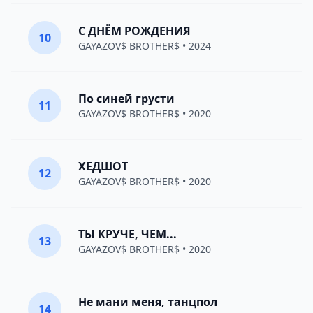
С ДНЁМ РОЖДЕНИЯ
10
GAYAZOV$ BROTHER$
• 2024
По синей грусти
11
GAYAZOV$ BROTHER$
• 2020
ХЕДШОТ
12
GAYAZOV$ BROTHER$
• 2020
ТЫ КРУЧЕ, ЧЕМ...
13
GAYAZOV$ BROTHER$
• 2020
Не мани меня, танцпол
14