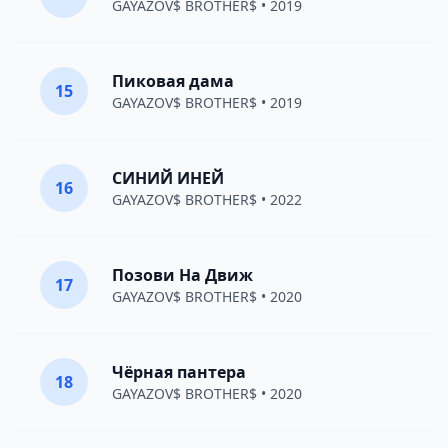
GAYAZOV$ BROTHER$
• 2019
Пиковая дама
15
GAYAZOV$ BROTHER$
• 2019
СИНИЙ ИНЕЙ
16
GAYAZOV$ BROTHER$
• 2022
Позови На Движ
17
GAYAZOV$ BROTHER$
• 2020
Чёрная пантера
18
GAYAZOV$ BROTHER$
• 2020