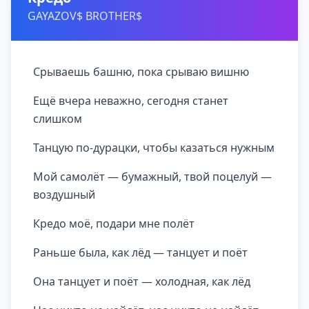
GAYAZOV$ BROTHER$
Срываешь башню, пока срываю вишню
Ещё вчера неважно, сегодня станет
слишком
Танцую по-дурацки, чтобы казаться нужным
Мой самолёт — бумажный, твой поцелуй —
воздушный
Кредо моё, подари мне полёт
Раньше была, как лёд — танцует и поёт
Она танцует и поёт — холодная, как лёд