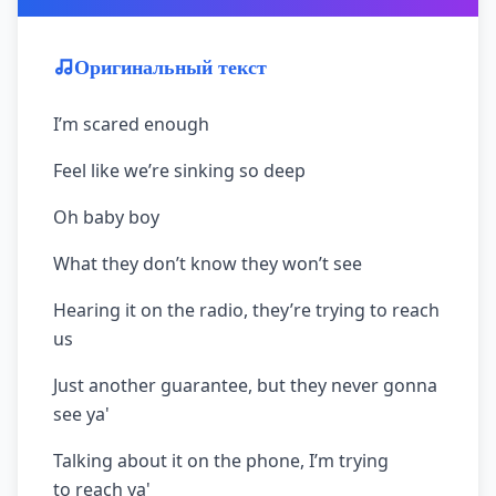
Оригинальный текст
I’m scared enough
Feel like we’re sinking so deep
Oh baby boy
What they don’t know they won’t see
Hearing it on the radio, they’re trying to reach
us
Just another guarantee, but they never gonna
see ya'
Talking about it on the phone, I’m trying
to reach ya'