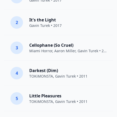
Gavin Turek
• 2017
It's the Light
2
Gavin Turek
• 2017
Cellophane (So Cruel)
3
Miami Horror
, Aaron Miller,
Gavin Turek
• 2015
Darkest (Dim)
4
TOKiMONSTA
,
Gavin Turek
• 2011
Little Pleasures
5
TOKiMONSTA
,
Gavin Turek
• 2011