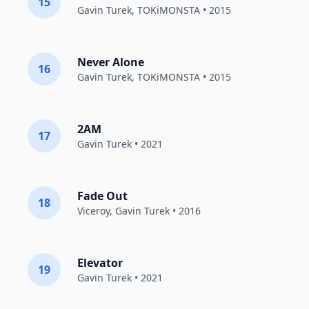
15
Gavin Turek
,
TOKiMONSTA
• 2015
Never Alone
16
Gavin Turek
,
TOKiMONSTA
• 2015
2AM
17
Gavin Turek
• 2021
Fade Out
18
Viceroy
,
Gavin Turek
• 2016
Elevator
19
Gavin Turek
• 2021