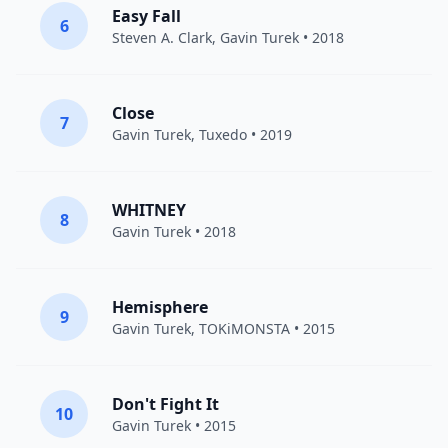
Easy Fall
6
Steven A. Clark
,
Gavin Turek
• 2018
Close
7
Gavin Turek
,
Tuxedo
• 2019
WHITNEY
8
Gavin Turek
• 2018
Hemisphere
9
Gavin Turek
,
TOKiMONSTA
• 2015
Don't Fight It
10
Gavin Turek
• 2015