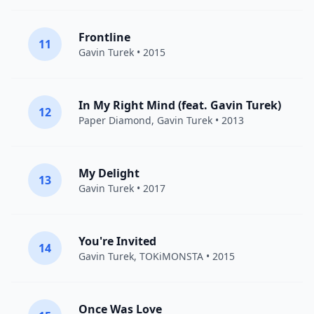
Frontline
11
Gavin Turek
• 2015
In My Right Mind (feat. Gavin Turek)
12
Paper Diamond
,
Gavin Turek
• 2013
My Delight
13
Gavin Turek
• 2017
You're Invited
14
Gavin Turek
,
TOKiMONSTA
• 2015
Once Was Love