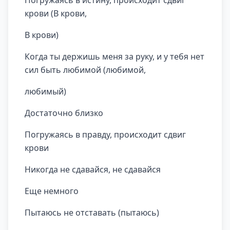
Погружаясь в истину, происходит сдвиг
крови (В крови,
В крови)
Когда ты держишь меня за руку, и у тебя нет
сил быть любимой (любимой,
любимый)
Достаточно близко
Погружаясь в правду, происходит сдвиг
крови
Никогда не сдавайся, не сдавайся
Еще немного
Пытаюсь не отставать (пытаюсь)