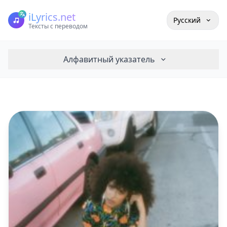
iLyrics.net
Русский
Тексты с переводом
Алфавитный указатель