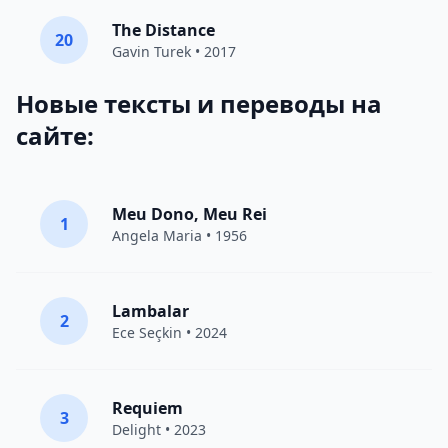
The Distance
20
Gavin Turek
• 2017
Новые тексты и переводы на
сайте:
Meu Dono, Meu Rei
1
Angela Maria • 1956
Lambalar
2
Ece Seçkin
• 2024
Requiem
3
Delight
• 2023