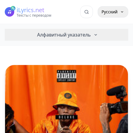
iLyrics.net
Русский
Тексты с переводом
Алфавитный указатель