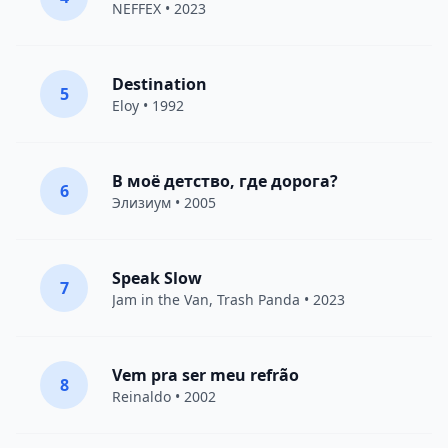
NEFFEX
• 2023
Destination
5
Eloy
• 1992
В моё детство, где дорога?
6
Элизиум
• 2005
Speak Slow
7
Jam in the Van
, Trash Panda • 2023
Vem pra ser meu refrão
8
Reinaldo • 2002