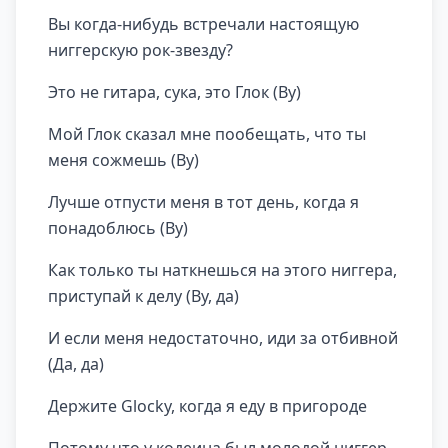
Вы когда-нибудь встречали настоящую
ниггерскую рок-звезду?
Это не гитара, сука, это Глок (Ву)
Мой Глок сказал мне пообещать, что ты
меня сожмешь (Ву)
Лучше отпусти меня в тот день, когда я
понадоблюсь (Ву)
Как только ты наткнешься на этого ниггера,
приступай к делу (Ву, да)
И если меня недостаточно, иди за отбивной
(Да, да)
Держите Glocky, когда я еду в пригороде