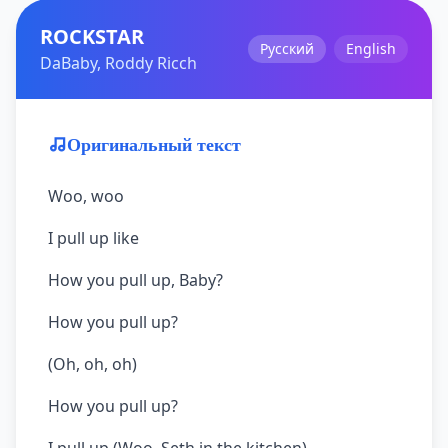
ROCKSTAR
Русский
English
DaBaby, Roddy Ricch
Оригинальный текст
Woo, woo
I pull up like
How you pull up, Baby?
How you pull up?
(Oh, oh, oh)
How you pull up?