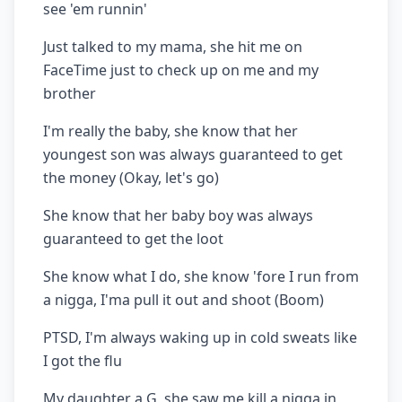
see 'em runnin'
Just talked to my mama, she hit me on
FaceTime just to check up on me and my
brother
I'm really the baby, she know that her
youngest son was always guaranteed to get
the money (Okay, let's go)
She know that her baby boy was always
guaranteed to get the loot
She know what I do, she know 'fore I run from
a nigga, I'ma pull it out and shoot (Boom)
PTSD, I'm always waking up in cold sweats like
I got the flu
My daughter a G, she saw me kill a nigga in