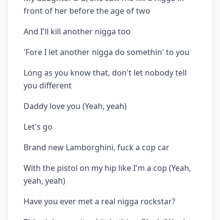
front of her before the age of two
And I'll kill another nigga too
'Fore I let another nigga do somethin' to you
Long as you know that, don't let nobody tell
you different
Daddy love you (Yeah, yeah)
Let's go
Brand new Lamborghini, fuck a cop car
With the pistol on my hip like I'm a cop (Yeah,
yeah, yeah)
Have you ever met a real nigga rockstar?