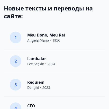
Новые тексты и переводы на
сайте:
Meu Dono, Meu Rei
1
Angela Maria • 1956
Lambalar
2
Ece Seçkin
• 2024
Requiem
3
Delight
• 2023
CEO
4