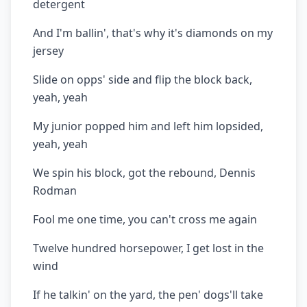
detergent
And I'm ballin', that's why it's diamonds on my
jersey
Slide on opps' side and flip the block back,
yeah, yeah
My junior popped him and left him lopsided,
yeah, yeah
We spin his block, got the rebound, Dennis
Rodman
Fool me one time, you can't cross me again
Twelve hundred horsepower, I get lost in the
wind
If he talkin' on the yard, the pen' dogs'll take