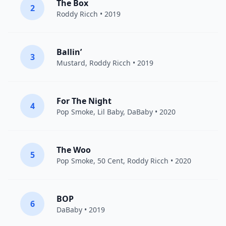
The Box
2
Roddy Ricch
• 2019
Ballin’
3
Mustard
,
Roddy Ricch
• 2019
For The Night
4
Pop Smoke
,
Lil Baby
,
DaBaby
• 2020
The Woo
5
Pop Smoke
,
50 Cent
,
Roddy Ricch
• 2020
BOP
6
DaBaby
• 2019