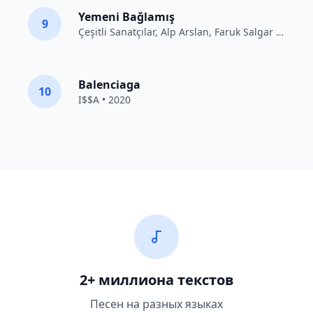
Yemeni Bağlamış
9
Çeşitli Sanatçılar
, Alp Arslan, Faruk Salgar • 2012
Balenciaga
10
I$$A • 2020
2+ миллиона текстов
Песен на разных языках