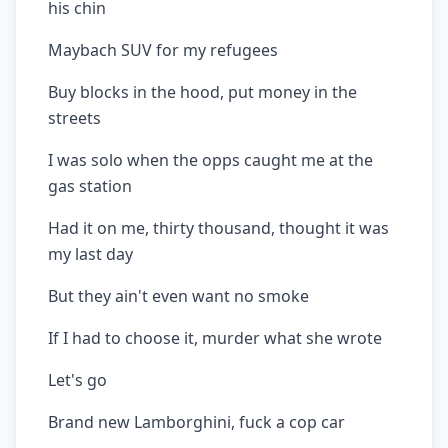
his chin
Maybach SUV for my refugees
Buy blocks in the hood, put money in the
streets
I was solo when the opps caught me at the
gas station
Had it on me, thirty thousand, thought it was
my last day
But they ain't even want no smoke
If I had to choose it, murder what she wrote
Let's go
Brand new Lamborghini, fuck a cop car