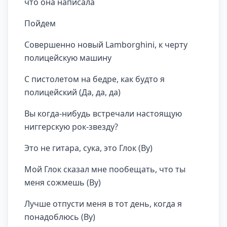
что она написала
Пойдем
Совершенно новый Lamborghini, к черту
полицейскую машину
С пистолетом на бедре, как будто я
полицейский (Да, да, да)
Вы когда-нибудь встречали настоящую
ниггерскую рок-звезду?
Это не гитара, сука, это Глок (Ву)
Мой Глок сказал мне пообещать, что ты
меня сожмешь (Ву)
Лучше отпусти меня в тот день, когда я
понадоблюсь (Ву)