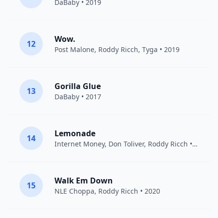
DaBaby
• 2019
Wow.
12
Post Malone
,
Roddy Ricch
,
Tyga
• 2019
Gorilla Glue
13
DaBaby
• 2017
Lemonade
14
Internet Money
,
Don Toliver
,
Roddy Ricch
• 2020
Walk Em Down
15
NLE Choppa
,
Roddy Ricch
• 2020