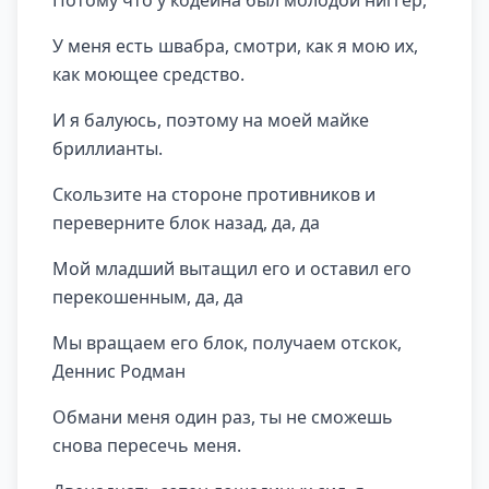
Потому что у кодеина был молодой ниггер,
У меня есть швабра, смотри, как я мою их,
как моющее средство.
И я балуюсь, поэтому на моей майке
бриллианты.
Скользите на стороне противников и
переверните блок назад, да, да
Мой младший вытащил его и оставил его
перекошенным, да, да
Мы вращаем его блок, получаем отскок,
Деннис Родман
Обмани меня один раз, ты не сможешь
снова пересечь меня.