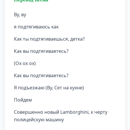
Ву, ву
я подтягиваюсь как
Как ты подтягиваешься, детка?
Как вы подтягиваетесь?
(Ох ох ох)
Как вы подтягиваетесь?
Я подъезжаю (Ву, Сет на кухне)
Пойдем
Совершенно новый Lamborghini, к черту
полицейскую машину