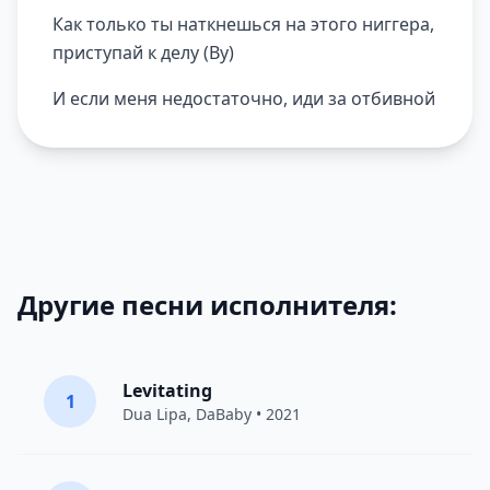
Как только ты наткнешься на этого ниггера,
приступай к делу (Ву)
И если меня недостаточно, иди за отбивной
Другие песни исполнителя:
Levitating
1
Dua Lipa
,
DaBaby
• 2021