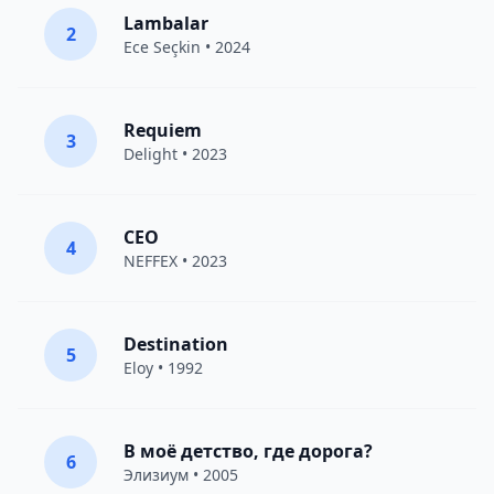
Lambalar
2
Ece Seçkin
• 2024
Requiem
3
Delight
• 2023
CEO
4
NEFFEX
• 2023
Destination
5
Eloy
• 1992
В моё детство, где дорога?
6
Элизиум
• 2005