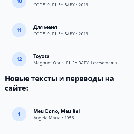
10
CODE10
,
RILEY BABY
• 2019
Для меня
11
CODE10
,
RILEY BABY
• 2019
Toyota
12
Magnum Opus
,
RILEY BABY
,
Lovesomemama
• 20
Новые тексты и переводы на
сайте:
Meu Dono, Meu Rei
1
Angela Maria • 1956