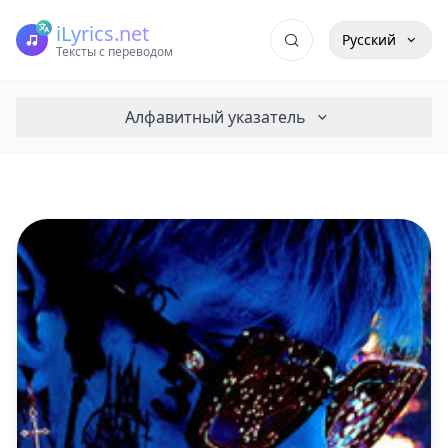
iLyrics.net
Русский
Тексты с переводом
Алфавитный указатель