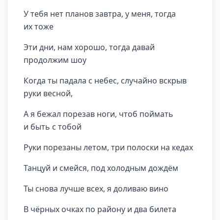
У тебя нет планов завтра, у меня, тогда
их тоже
Эти дни, нам хорошо, тогда давай
продолжим шоу
Когда ты падала с небес, случайно вскрыв
руки весной,
А я бежал порезав ноги, чтоб поймать
и быть с тобой
Руки порезаны летом, три полоски на кедах
Танцуй и смейся, под холодным дождём
Ты снова лучше всех, я доливаю вино
В чёрных очках по району и два билета