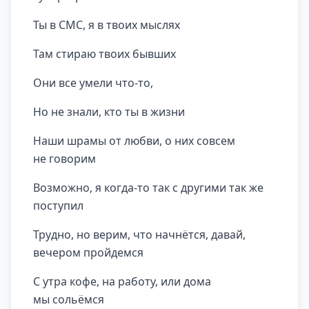
Ты в СМС, я в твоих мыслях
Там стираю твоих бывших
Они все умели что-то,
Но не знали, кто ты в жизни
Наши шрамы от любви, о них совсем
не говорим
Возможно, я когда-то так с другими так же
поступил
Трудно, но верим, что начнётся, давай,
вечером пройдемся
С утра кофе, на работу, или дома
мы сольёмся