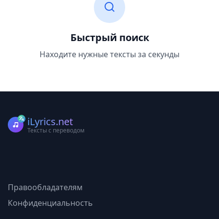
Быстрый поиск
Находите нужные тексты за секунды
iLyrics.net
Тексты с переводом
Правообладателям
Конфиденциальность