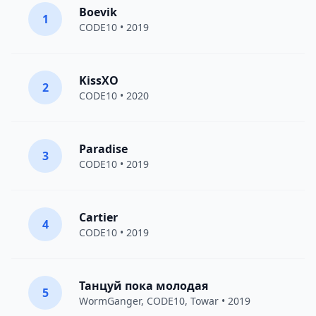
Boevik
1
CODE10
• 2019
KissXO
2
CODE10
• 2020
Paradise
3
CODE10
• 2019
Cartier
4
CODE10
• 2019
Танцуй пока молодая
5
WormGanger
,
CODE10
, Towar • 2019