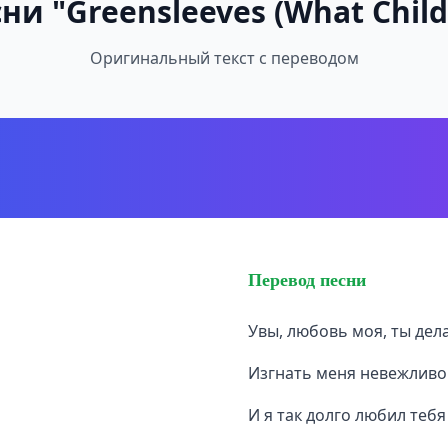
ни "Greensleeves (What Child 
Оригинальный текст с переводом
Перевод песни
Увы, любовь моя, ты де
Изгнать меня невежливо
И я так долго любил тебя