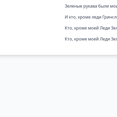
Зеленые рукава были мо
И кто, кроме леди Гринсл
Кто, кроме моей Леди Зе
Кто, кроме моей Леди Зе