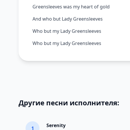
Greensleeves was my heart of gold
And who but Lady Greensleeves
Who but my Lady Greensleeves
Who but my Lady Greensleeves
Другие песни исполнителя:
Serenity
1