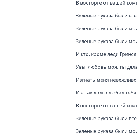
В восторге от вашей ко
Зеленые рукава были вс
Зеленые рукава были мо
Зеленые рукава были мо
И кто, кроме леди Гринсл
Увы, любовь моя, ты де
Изгнать меня невежливо
И я так долго любил тебя
В восторге от вашей ко
Зеленые рукава были вс
Зеленые рукава были мо