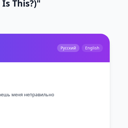
Is This?)"
Русский
English
лаешь меня неправильно