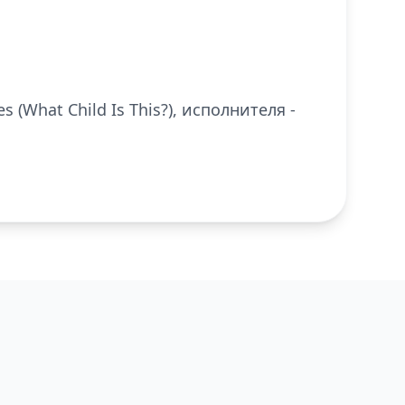
 (What Child Is This?), исполнителя -